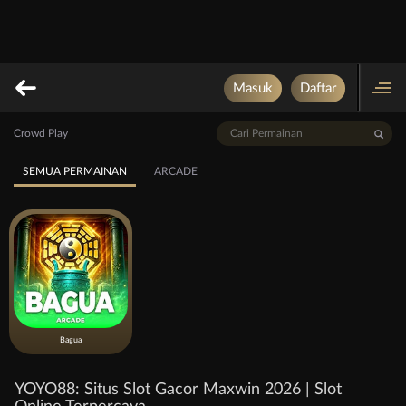
Masuk
Daftar
Crowd Play
SEMUA PERMAINAN
ARCADE
Bagua
YOYO88: Situs Slot Gacor Maxwin 2026 | Slot