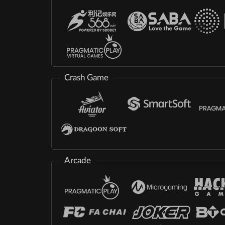
Crash Game
Arcade