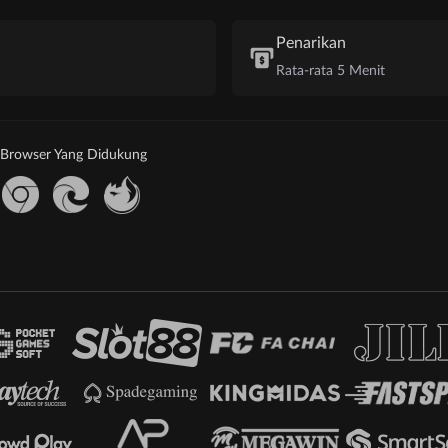
Penarikan
Rata-rata 5 Menit
Browser Yang Didukung