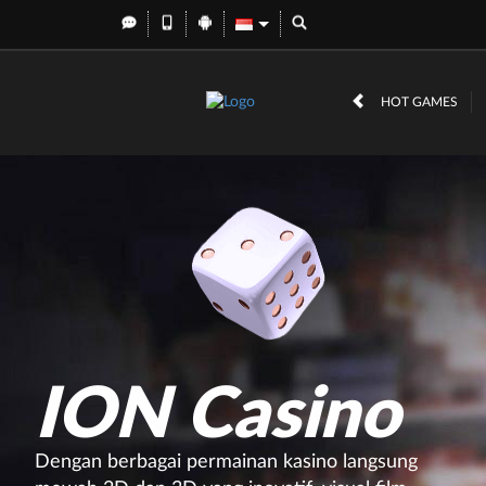
HOT GAMES
ION Casino
Dengan berbagai permainan kasino langsung