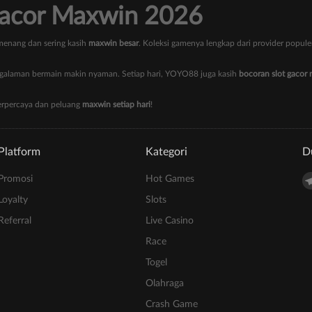
Gacor Maxwin 2026
enang dan sering kasih
maxwin besar
. Koleksi gamenya lengkap dari provider popule
engalaman bermain makin nyaman. Setiap hari, YOYO88 juga kasih
bocoran slot gacor 
terpercaya dan peluang
maxwin setiap hari
!
Platform
Kategori
D
Promosi
Hot Games
Loyalty
Slots
Referral
Live Casino
Race
Togel
Olahraga
Crash Game