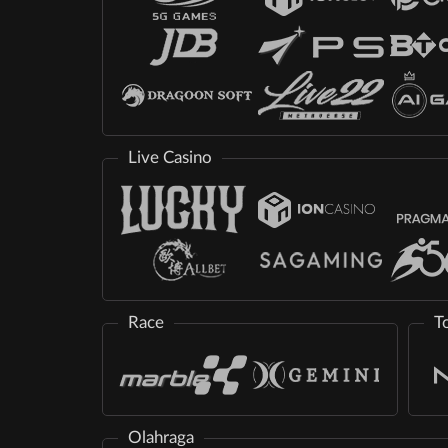
Live Casino
Race
T
Olahraga