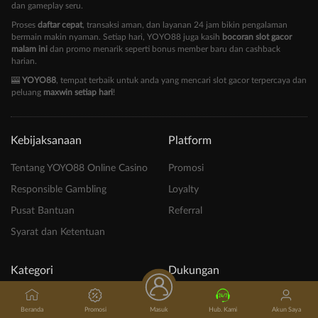
dan gameplay seru.
Proses
daftar cepat
, transaksi aman, dan layanan 24 jam bikin pengalaman
bermain makin nyaman. Setiap hari, YOYO88 juga kasih
bocoran slot gacor
malam ini
dan promo menarik seperti bonus member baru dan cashback
harian.
🎰
YOYO88
, tempat terbaik untuk anda yang mencari slot gacor terpercaya dan
peluang
maxwin setiap hari
!
Kebijaksanaan
Platform
Tentang YOYO88 Online Casino
Promosi
Responsible Gambling
Loyalty
Pusat Bantuan
Referral
Syarat dan Ketentuan
Kategori
Dukungan
Hot Games
CSYOYO88
Beranda
Promosi
Masuk
Hub. Kami
Akun Saya