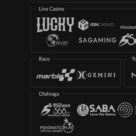
Live Casino
Race
T
Olahraga