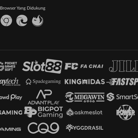
Browser Yang Didukung