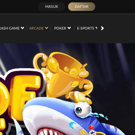
MASUK
DAFTAR
PROMOSI
RASH GAME
ARCADE
POKER
E-SPORTS