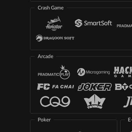
Crash Game
Arcade
Poker
E