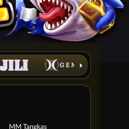
MM Tangkas