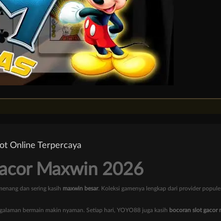
ot Online Terpercaya
Gacor Maxwin 2026
enang dan sering kasih
maxwin besar
. Koleksi gamenya lengkap dari provider popule
engalaman bermain makin nyaman. Setiap hari, YOYO88 juga kasih
bocoran slot gacor 