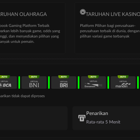
ARUHAN OLAHRAGA
TARUHAN LIVE KASIN
book Gaming Platform Terbaik
Platform Pilihan bagi perusahaan-
rkan lebih banyak game, odds yang
perusahaan terbaik di dunia, dengan
tinggi, dan menyediakan pilihan yang
pilihan variasi game terbanyak
banyak untuk pemain.
arikan tidak dapat diproses
Penarikan
Rata-rata 5 Menit