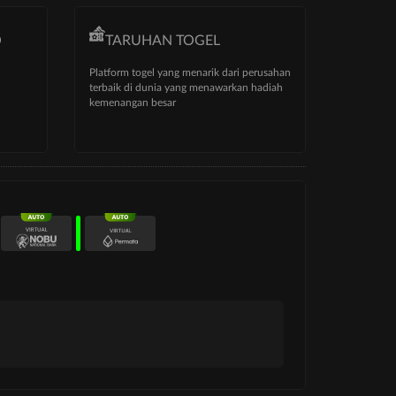
O
TARUHAN TOGEL
Platform togel yang menarik dari perusahan
terbaik di dunia yang menawarkan hadiah
kemenangan besar