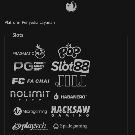
Platform Penyedia Layanan
Slots