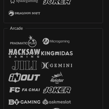
Arcade