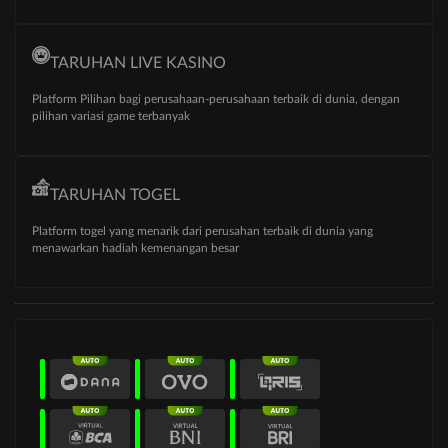
TARUHAN LIVE KASINO
Platform Pilihan bagi perusahaan-perusahaan terbaik di dunia, dengan
pilihan variasi game terbanyak
TARUHAN TOGEL
Platform togel yang menarik dari perusahan terbaik di dunia yang
menawarkan hadiah kemenangan besar