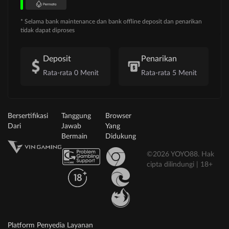
* Selama bank maintenance dan bank offline deposit dan penarikan
tidak dapat diproses
Deposit
Penarikan
Rata-rata 0 Menit
Rata-rata 5 Menit
Bersertifikasi
Tanggung
Browser
Dari
Jawab
Yang
Bermain
Didukung
©2026 YOYO88. Hak
cipta dilindungi | 18+
Platform Penyedia Layanan