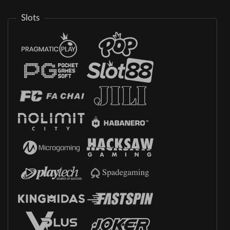
Slots