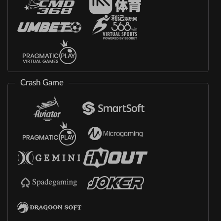
Crash Game