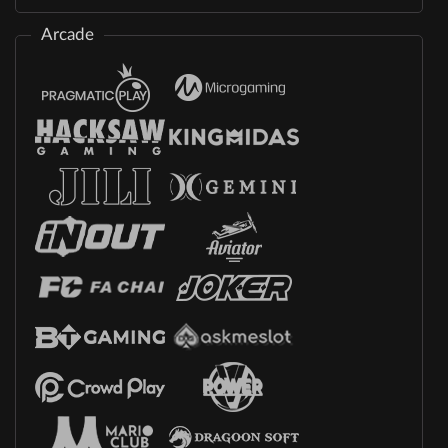
Arcade