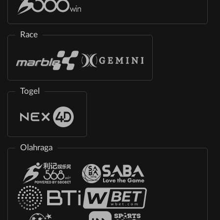
Race
Togel
Olahraga