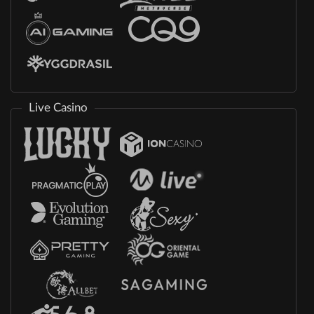
Live Casino