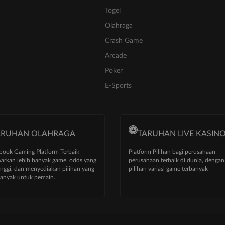
Togel
Olahraga
Crash Game
Arcade
Poker
E-Sports
ARUHAN OLAHRAGA
TARUHAN LIVE KASIN
book Gaming Platform Terbaik
Platform Pilihan bagi perusahaan-
rkan lebih banyak game, odds yang
perusahaan terbaik di dunia, dengan
tinggi, dan menyediakan pilihan yang
pilihan variasi game terbanyak
banyak untuk pemain.