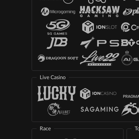
Live Casino
Race
T