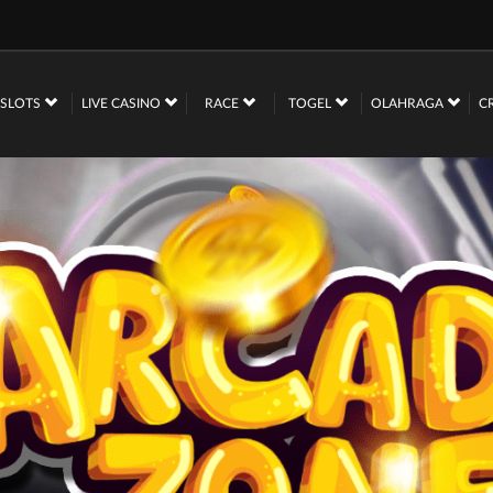
SLOTS
LIVE CASINO
RACE
TOGEL
OLAHRAGA
C