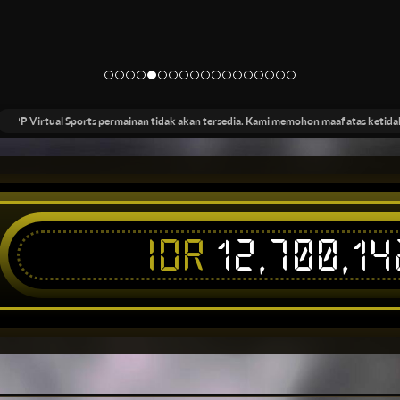
 Virtual Sports permainan tidak akan tersedia. Kami memohon maaf atas ketidaknyam
IDR
12,700,1