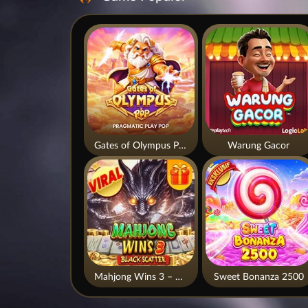
Gates of Olympus POP
Warung Gacor
Mahjong Wins 3 – Black Scatter
Sweet Bonanza 2500