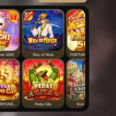
nia 1000
Way of Ninja
FORTUNE GARUDA 500
MUSCLE FORTUNE CAT
Pedas Gila
Roma Legacy