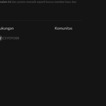
malam ini
dan promo menarik seperti bonus member baru dan
ukungan
Komunitas
CSYOYO88