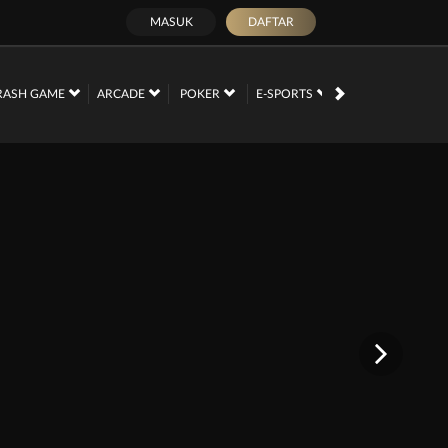
MASUK
DAFTAR
PROMOSI
RASH GAME
ARCADE
POKER
E-SPORTS