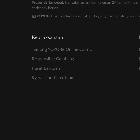
Proses
daftar cepat
, transaksi aman, dan layanan 24 jam bikin p
cashback harian.
🎰
YOYO88
, tempat terbaik untuk anda yang mencari slot gacor 
Kebijaksanaan
Tentang YOYO88 Online Casino
Responsible Gambling
Pusat Bantuan
Syarat dan Ketentuan