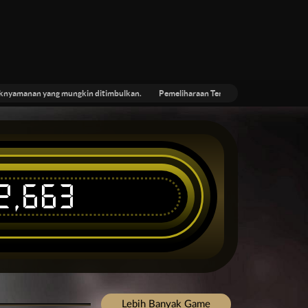
anan yang mungkin ditimbulkan.
Pemeliharaan Terjadwal: MarbleX pada 31-Jul-20
42,663
Lebih Banyak Game