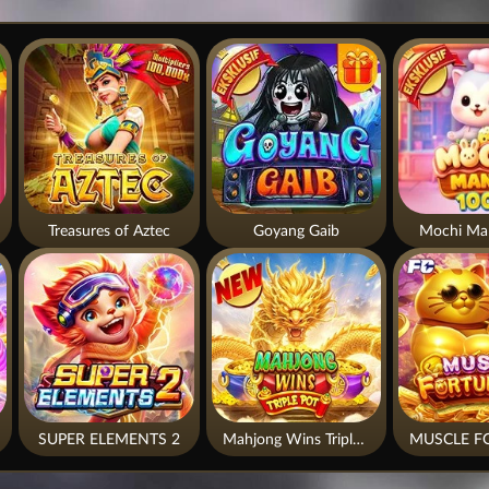
Treasures of Aztec
Goyang Gaib
Mochi Ma
SUPER ELEMENTS 2
Mahjong Wins Triple Pot