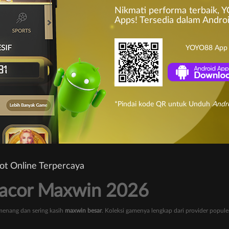
Nikmati performa terbaik,
Apps! Tersedia dalam Andro
YOYO88 App
*Pindai kode QR untuk Unduh
Andr
ot Online Terpercaya
Gacor Maxwin 2026
enang dan sering kasih
maxwin besar
. Koleksi gamenya lengkap dari provider popule