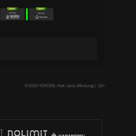
©2026 YOYO88. Hak cipta dilindungi | 18+