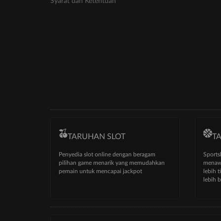
Syarat dan Ketentuan
TARUHAN SLOT
T
Penyedia slot online dengan beragam
Sports
pilihan game menarik yang memudahkan
menawa
pemain untuk mencapai jackpot
lebih 
lebih 