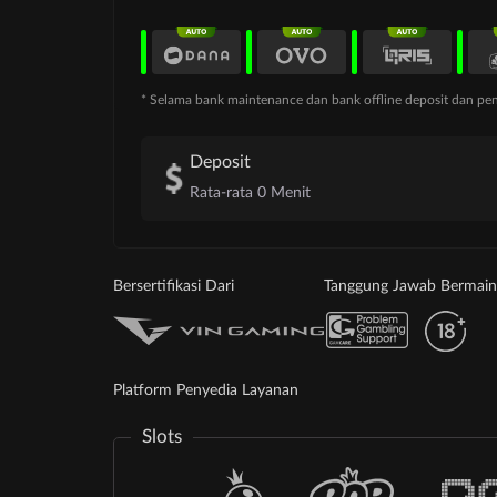
* Selama bank maintenance dan bank offline deposit dan pen
Deposit
Rata-rata 0 Menit
Bersertifikasi Dari
Tanggung Jawab Bermain
Platform Penyedia Layanan
Slots