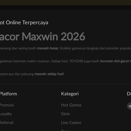
ot Online Terpercaya
Gacor Maxwin 2026
enang dan sering kasih
maxwin besar
. Koleksi gamenya lengkap dari provider popule
engalaman bermain makin nyaman. Setiap hari, YOYO88 juga kasih
bocoran slot gacor 
terpercaya dan peluang
maxwin setiap hari
!
Platform
Kategori
D
Promosi
Hot Games
Loyalty
Slots
Referral
Live Casino