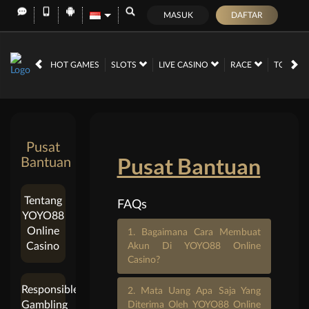
MASUK
DAFTAR
HOT GAMES
SLOTS
LIVE CASINO
RACE
TOGEL
Pusat
Pusat Bantuan
Bantuan
Tentang
FAQs
YOYO88
Online
1. Bagaimana Cara Membuat
Casino
Akun Di YOYO88 Online
Casino?
Responsible
2. Mata Uang Apa Saja Yang
Gambling
Diterima Oleh YOYO88 Online