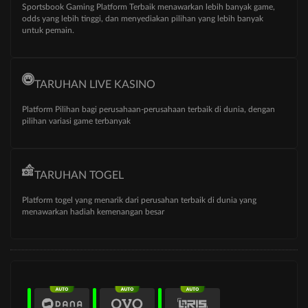
Sportsbook Gaming Platform Terbaik menawarkan lebih banyak game,
odds yang lebih tinggi, dan menyediakan pilihan yang lebih banyak
untuk pemain.
TARUHAN LIVE KASINO
Platform Pilihan bagi perusahaan-perusahaan terbaik di dunia, dengan
pilihan variasi game terbanyak
TARUHAN TOGEL
Platform togel yang menarik dari perusahan terbaik di dunia yang
menawarkan hadiah kemenangan besar