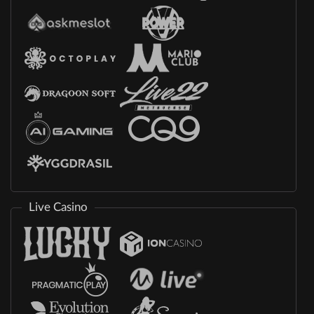
Live Casino