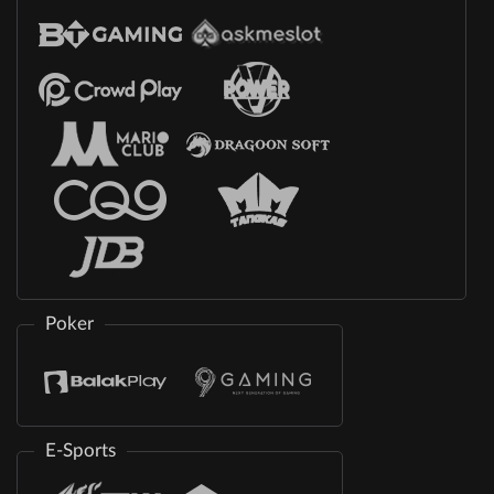
Poker
E-Sports