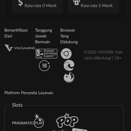
Rata-rata 0 Menit
Rata-rata 5 Menit
Bersertifikasi
Tanggung
Browser
Dari
Jawab
Yang
Bermain
Didukung
©2026 YOYO88. Hak
cipta dilindungi | 18+
Platform Penyedia Layanan
Slots