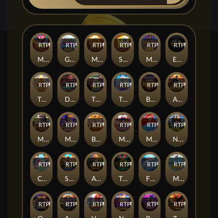
RTP
96%
RTP
96%
RTP
96%
RTP
98%
RTP
95%
RTP
98%
Mahjong of the Phoenix
Government Disco
Mahjong Legacy
Super Ace X
Mahjong Legend Xmas
Epic of Aztec
RTP
98%
RTP
95%
RTP
85%
RTP
95%
RTP
95%
RTP
95%
The Monkey King
Dino Gems
The King Joker
The Beat of Olympus 1000
Blessing of the Dragon
Aztec Legend
RTP
97%
RTP
98%
RTP
96%
RTP
95%
RTP
97%
RTP
96%
Mafia Ways
Mafia Ways II : Metro Haven Heist
Blessing of the Tiger
Moe Moe Cute
Mermaid's Market
Natural Ace
RTP
90%
RTP
98%
RTP
85%
RTP
95%
RTP
89%
RTP
96%
Cupid's Garden
Subway Runner
Aztec Empire
Tiki Paradise
Fishing's Paradise
Mahjong of the White Tiger
RTP
95%
RTP
95%
RTP
96%
RTP
96%
RTP
88%
RTP
79%