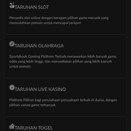
TARUHAN SLOT
Penyedia slot online dengan beragam pilihan game menarik yang
memudahkan pemain untuk mencapai jackpot
TARUHAN OLAHRAGA
Sportsbook Gaming Platform Terbaik menawarkan lebih banyak game,
odds yang lebih tinggi, dan menyediakan pilihan yang lebih banyak
untuk pemain.
TARUHAN LIVE KASINO
Platform Pilihan bagi perusahaan-perusahaan terbaik di dunia, dengan
pilihan variasi game terbanyak
TARUHAN TOGEL