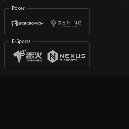
Poker
E-Sports