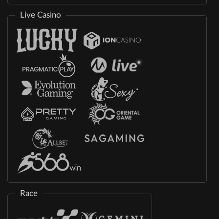
Live Casino
Race