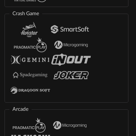
Crash Game
Arcade