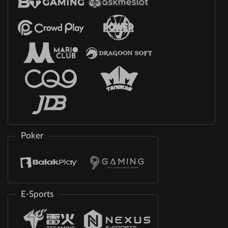
Poker
E-Sports