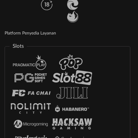
Platform Penyedia Layanan
Slots