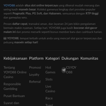
YOYO88
adalah
situs slot online terpercaya
yang dikenal mudah menang dan
sering kasih
maxwin besar
. Koleksi gamenya lengkap dari provider populer
seperti
Pragmatic Play, PG Soft, dan Habanero
, semuanya dengan
RTP tinggi
dan gameplay seru.
Proses
daftar cepat
, transaksi aman, dan layanan 24 jam bikin pengalaman
bermain makin nyaman. Setiap hari, YOYO88 juga kasih
bocoran slot gacor
malam ini
dan promo menarik seperti bonus member baru dan cashback harian.
🎰
YOYO88
, tempat terbaik untuk anda yang mencari slot gacor terpercaya dan
peluang
maxwin setiap hari
!
Kebijaksanaan
Platform
Kategori
Dukungan
Komunitas
Tentang
Promosi
Hot
CSYOY
YOYO88 Online
Games
O88
Loyalty
Casino
Slots
Referral
Responsible
Live
Gambling
Casino
Pusat Bantuan
Race
Syarat dan
Togel