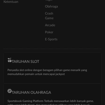
Ketentuan
Olahraga
Crash
Game
Arcade
Poker
E-Sports
TARUHAN SLOT
Penyedia slot online dengan beragam pilihan game menarik yang
memudahkan pemain untuk mencapai jackpot
TARUHAN OLAHRAGA
Sportsbook Gaming Platform Terbaik menawarkan lebih banyak game,