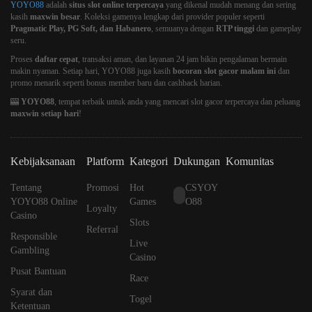
YOYO88: Situs Slot Gacor Maxwin 2026 | Slot Online
Terpercaya
YOYO88: Situs Slot Gacor
Maxwin 2026
YOYO88
adalah
situs slot online terpercaya
yang dikenal mudah menang dan
sering kasih
maxwin besar
. Koleksi gamenya lengkap dari provider populer
seperti
Pragmatic Play, PG Soft, dan Habanero
, semuanya dengan
RTP tinggi
dan gameplay seru.
Proses
daftar cepat
, transaksi aman, dan layanan 24 jam bikin pengalaman
bermain makin nyaman. Setiap hari, YOYO88 juga kasih
bocoran slot gacor
malam ini
dan promo menarik seperti bonus member baru dan cashback harian.
🎰
YOYO88
, tempat terbaik untuk anda yang mencari slot gacor terpercaya dan
peluang
maxwin setiap hari
!