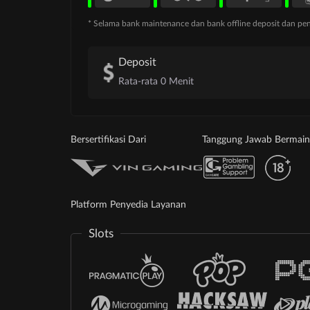
* Selama bank maintenance dan bank offline deposit dan pen
Deposit
Rata-rata 0 Menit
Bersertifikasi Dari
Tanggung Jawab Bermain
Platform Penyedia Layanan
Slots