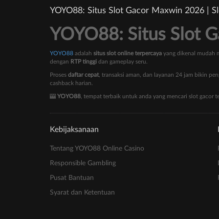
YOYO88: Situs Slot Gacor Maxwin 2026 | Sl
YOYO88: Situs Slot 
YOYO88
adalah
situs slot online terpercaya
yang dikenal mudah m
dengan
RTP tinggi
dan gameplay seru.
Proses
daftar cepat
, transaksi aman, dan layanan 24 jam bikin p
cashback harian.
🎰
YOYO88
, tempat terbaik untuk anda yang mencari slot gacor 
Kebijaksanaan
Tentang YOYO88 Online Casino
Responsible Gambling
Pusat Bantuan
Syarat dan Ketentuan