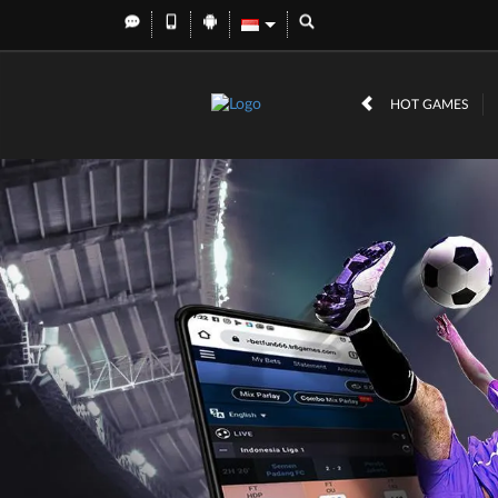
HOT GAMES