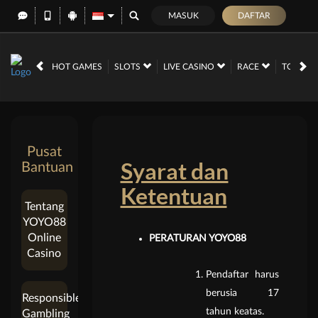
MASUK
DAFTAR
HOT GAMES
SLOTS
LIVE CASINO
RACE
TOGEL
Pusat
Syarat dan
Bantuan
Ketentuan
Tentang
YOYO88
Online
PERATURAN YOYO88
Casino
Pendaftar harus
berusia 17
Responsible
tahun keatas.
Gambling