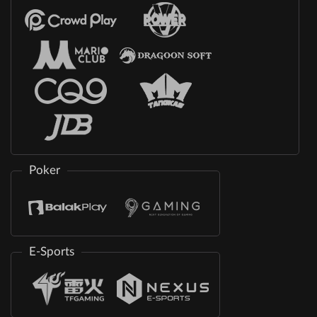
Poker
E-Sports