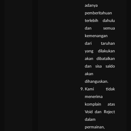
adanya
pemberitahuan
terlebih dahulu
dan semua
kemenangan
dari taruhan
yang dilakukan
akan dibatalkan
dan sisa saldo
akan
dihanguskan.
Kami tidak
menerima
komplain atas
Void dan Reject
dalam
permainan,