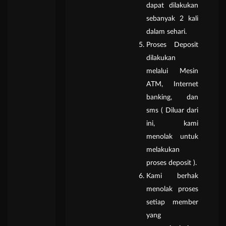
dapat dilakukan
sebanyak 2 kali
dalam sehari.
Proses Deposit
dilakukan
melalui Mesin
ATM, Internet
banking, dan
sms ( Diluar dari
ini, kami
menolak untuk
melakukan
proses deposit ).
Kami berhak
menolak proses
setiap member
yang