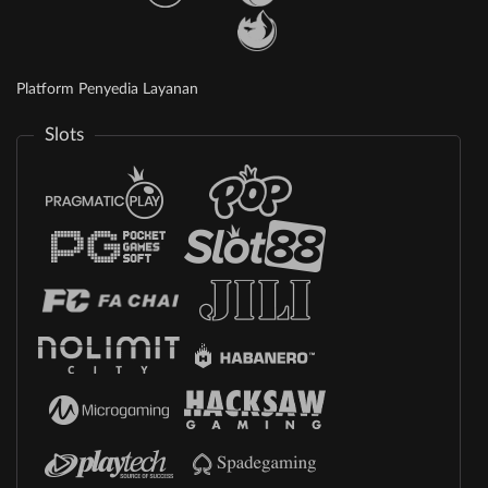
Platform Penyedia Layanan
Slots