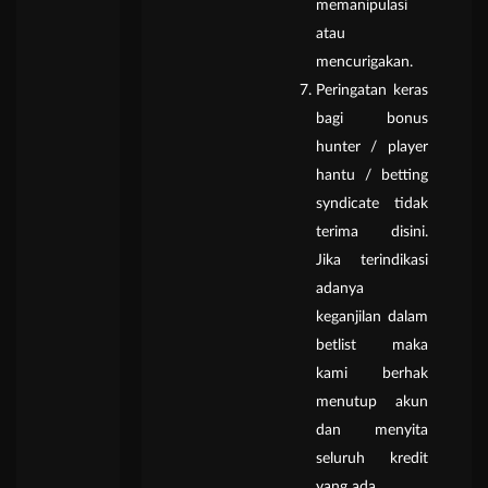
memanipulasi
atau
mencurigakan.
Peringatan keras
bagi bonus
hunter / player
hantu / betting
syndicate tidak
terima disini.
Jika terindikasi
adanya
keganjilan dalam
betlist maka
kami berhak
menutup akun
dan menyita
seluruh kredit
yang ada