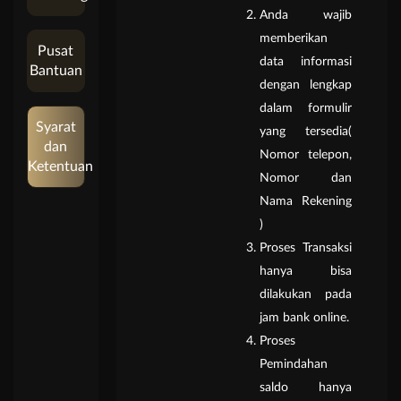
Anda wajib
memberikan
Pusat
data informasi
Bantuan
dengan lengkap
dalam formulir
Syarat
yang tersedia(
dan
Nomor telepon,
Ketentuan
Nomor dan
Nama Rekening
)
Proses Transaksi
hanya bisa
dilakukan pada
jam bank online.
Proses
Pemindahan
saldo hanya