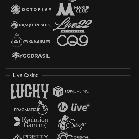
Live Casino