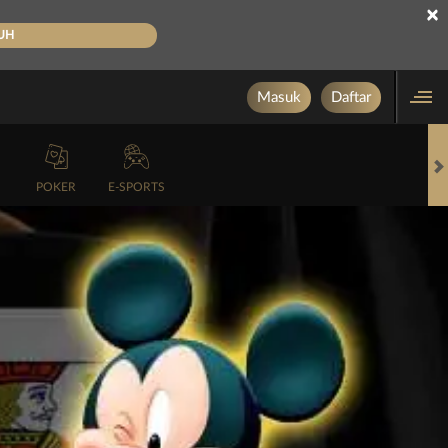
×
UH
Masuk
Daftar
POKER
E-SPORTS