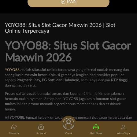
MAIN
YOYO88: Situs Slot Gacor Maxwin 2026 | Slot
Online Terpercaya
YOYO88: Situs Slot Gacor
Maxwin 2026
YOYO88
adalah
situs slot online terpercaya
yang dikenal mudah menang dan
sering kasih
maxwin besar
. Koleksi gamenya lengkap dari provider populer
seperti
Pragmatic Play, PG Soft, dan Habanero
, semuanya dengan
RTP tinggi
dan gameplay seru.
Proses
daftar cepat
, transaksi aman, dan layanan 24 jam bikin pengalaman
bermain makin nyaman. Setiap hari, YOYO88 juga kasih
bocoran slot gacor
malam ini
dan promo menarik seperti bonus member baru dan cashback
harian.
🎰
YOYO88
, tempat terbaik untuk anda yang mencari slot gacor terpercaya dan
peluang
maxwin setiap hari
!
Beranda
Promosi
Masuk
Hub. Kami
Akun Saya