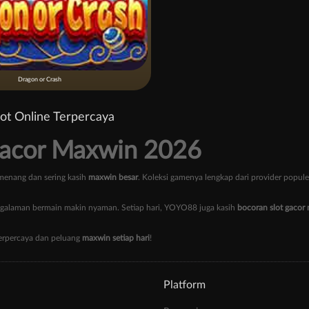
Dragon or Crash
ot Online Terpercaya
Gacor Maxwin 2026
menang dan sering kasih
maxwin besar
. Koleksi gamenya lengkap dari provider popule
engalaman bermain makin nyaman. Setiap hari, YOYO88 juga kasih
bocoran slot gacor 
terpercaya dan peluang
maxwin setiap hari
!
Platform