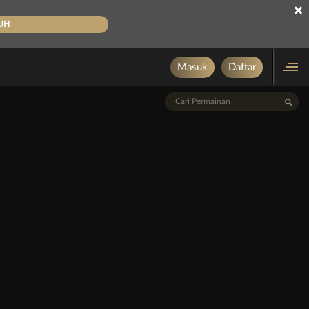
×
UH
Masuk
Daftar