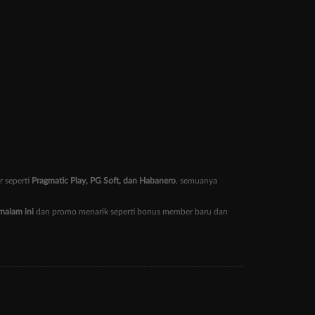
r seperti
Pragmatic Play, PG Soft, dan Habanero
, semuanya
malam ini
dan promo menarik seperti bonus member baru dan