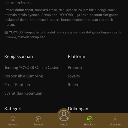
dan gameplay seru.
Proses
daftar cepat
, transaksi aman, dan layanan 24 jam bikin pengalaman
bermain makin nyaman. Setiap hari, YOYO88 juga kasih
bocoran slot gacor
malam ini
dan promo menarik seperti bonus member baru dan cashback
harian.
🎰
YOYO88
, tempat terbaik untuk anda yang mencari slot gacor terpercaya dan
peluang
maxwin setiap hari
!
Kebijaksanaan
Platform
Tentang YOYO88 Online Casino
Promosi
Responsible Gambling
Loyalty
Pusat Bantuan
Referral
Syarat dan Ketentuan
Kategori
Dukungan
Hot Games
CSYOYO88
Beranda
Promosi
Masuk
Hub. Kami
Akun Saya