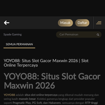
Masuk
Daftar
Spade Gaming
SEMUA PERMAINAN
YOYO88: Situs Slot Gacor Maxwin 2026 | Slot
Online Terpercaya
YOYO88: Situs Slot Gacor
Maxwin 2026
YOYO88
adalah
situs slot online terpercaya
yang dikenal mudah menang dan
sering kasih
maxwin besar
. Koleksi gamenya lengkap dari provider populer
seperti
Pragmatic Play, PG Soft, dan Habanero
, semuanya dengan
RTP tinggi