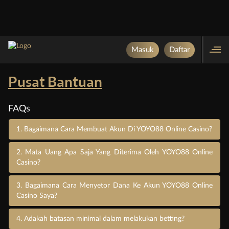
Masuk
Daftar
Pusat Bantuan
FAQs
1. Bagaimana Cara Membuat Akun Di YOYO88 Online Casino?
2. Mata Uang Apa Saja Yang Diterima Oleh YOYO88 Online
Casino?
3. Bagaimana Cara Menyetor Dana Ke Akun YOYO88 Online
Casino Saya?
4. Adakah batasan minimal dalam melakukan betting?