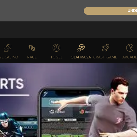
UND
IVE CASINO
RACE
TOGEL
OLAHRAGA
CRASH GAME
ARCADE