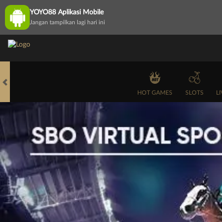
YOYO88 Aplikasi Mobile
Jangan tampilkan lagi hari ini
HOT GAMES
SLOTS
L