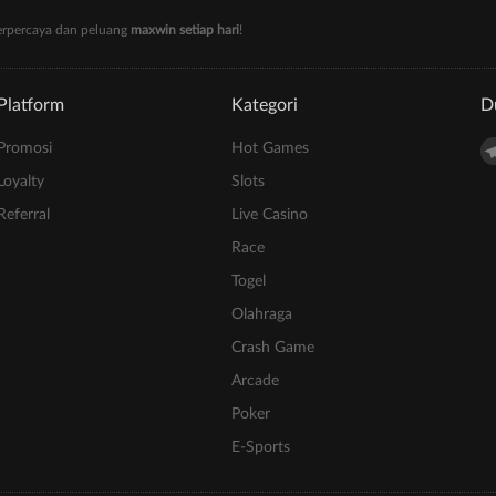
terpercaya dan peluang
maxwin setiap hari
!
Platform
Kategori
D
Promosi
Hot Games
Loyalty
Slots
Referral
Live Casino
Race
Togel
Olahraga
Crash Game
Arcade
Poker
E-Sports