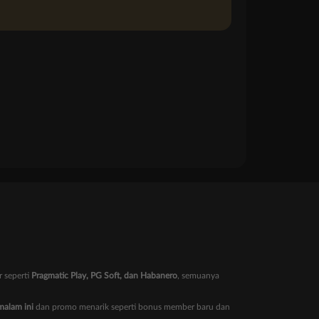
r seperti
Pragmatic Play, PG Soft, dan Habanero
, semuanya
malam ini
dan promo menarik seperti bonus member baru dan