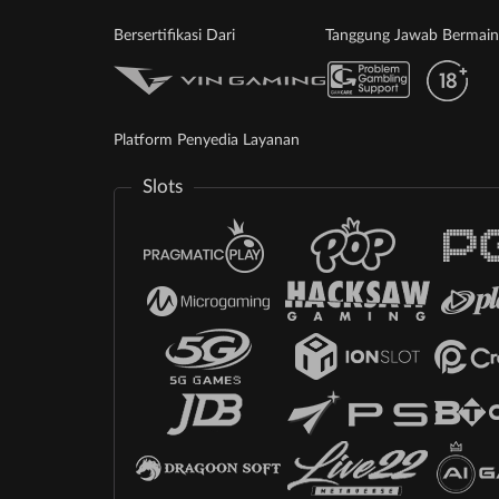
Bersertifikasi Dari
Tanggung Jawab Bermain
Platform Penyedia Layanan
Slots