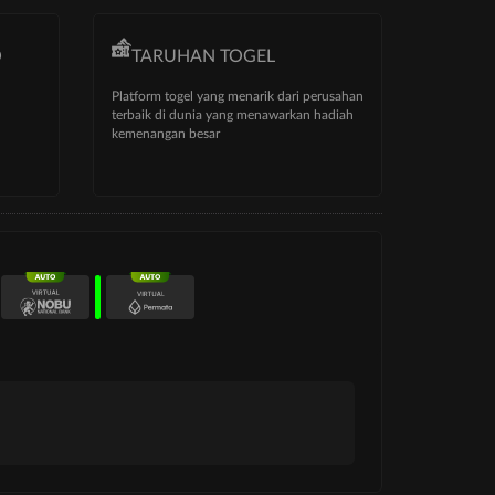
O
TARUHAN TOGEL
Platform togel yang menarik dari perusahan
terbaik di dunia yang menawarkan hadiah
kemenangan besar