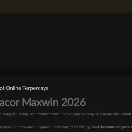
ot Online Terpercaya
Gacor Maxwin 2026
enang dan sering kasih
maxwin besar
. Koleksi gamenya lengkap dari provider popule
engalaman bermain makin nyaman. Setiap hari, YOYO88 juga kasih
bocoran slot gacor 