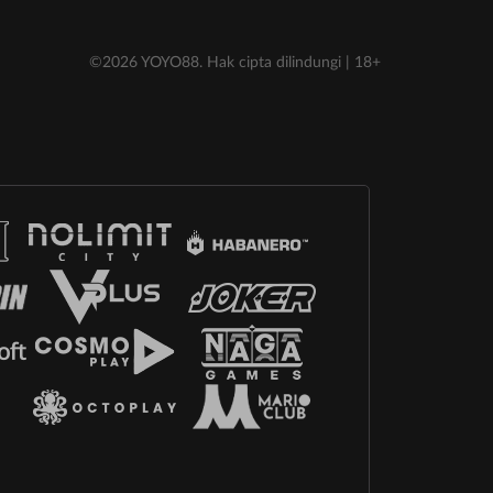
©2026 YOYO88. Hak cipta dilindungi | 18+