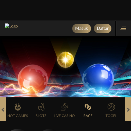
Masuk
Daftar
HOT GAMES
SLOTS
LIVE CASINO
RACE
TOGEL
OL