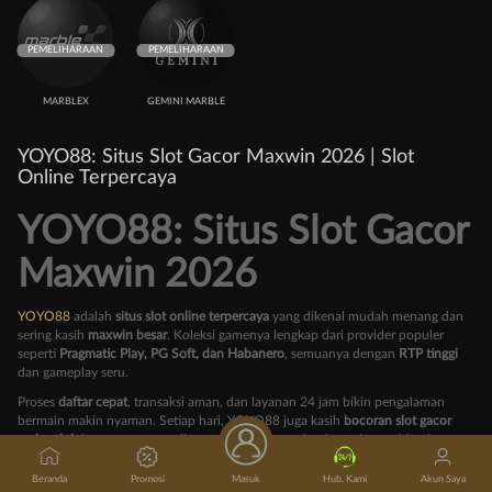
MARBLEX
GEMINI MARBLE
YOYO88: Situs Slot Gacor Maxwin 2026 | Slot
Online Terpercaya
YOYO88: Situs Slot Gacor
Maxwin 2026
YOYO88
adalah
situs slot online terpercaya
yang dikenal mudah menang dan
sering kasih
maxwin besar
. Koleksi gamenya lengkap dari provider populer
seperti
Pragmatic Play, PG Soft, dan Habanero
, semuanya dengan
RTP tinggi
dan gameplay seru.
Proses
daftar cepat
, transaksi aman, dan layanan 24 jam bikin pengalaman
bermain makin nyaman. Setiap hari, YOYO88 juga kasih
bocoran slot gacor
malam ini
dan promo menarik seperti bonus member baru dan cashback
harian.
Beranda
Promosi
Masuk
Hub. Kami
Akun Saya
🎰
YOYO88
, tempat terbaik untuk anda yang mencari slot gacor terpercaya dan