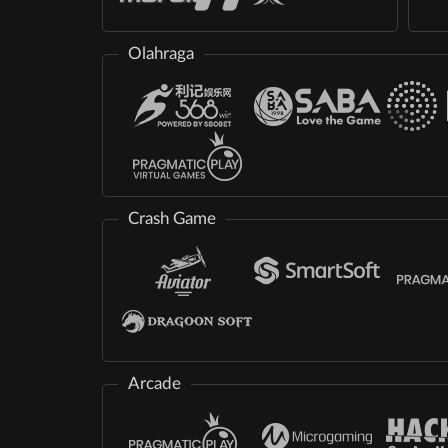
Olahraga
Crash Game
Arcade