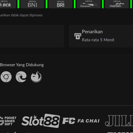
arikan tidak dapat diproses
Penarikan
Rata-rata 5 Menit
Browser Yang Didukung