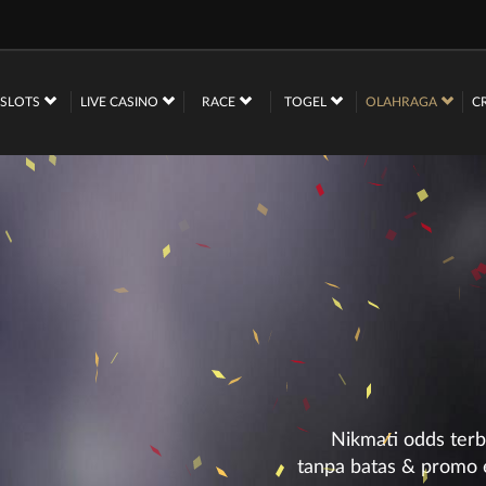
SLOTS
LIVE CASINO
RACE
TOGEL
OLAHRAGA
C
Nikmati odds terba
tanpa batas & promo e